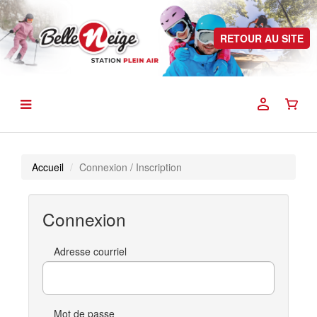
RETOUR AU SITE
Accueil
Connexion / Inscription
Connexion
Adresse courriel
Mot de passe