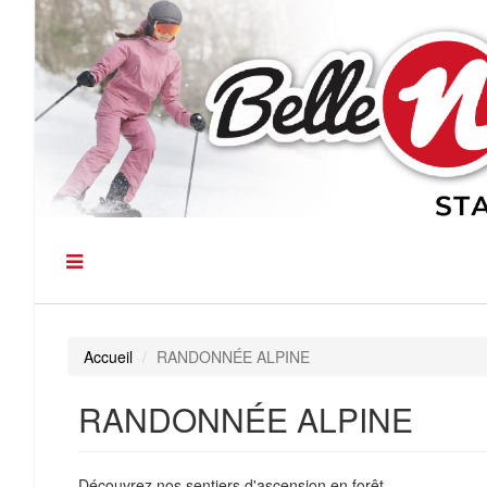
Accueil
RANDONNÉE ALPINE
RANDONNÉE ALPINE
Découvrez nos sentiers d'ascension en forêt.